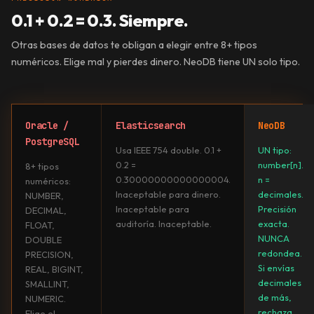
0.1 + 0.2 = 0.3.
Siempre.
Otras bases de datos te obligan a elegir entre 8+ tipos
numéricos. Elige mal y pierdes dinero. NeoDB tiene UN solo tipo.
Oracle /
Elasticsearch
NeoDB
PostgreSQL
Usa IEEE 754 double. 0.1 +
UN tipo:
0.2 =
number[n].
8+ tipos
0.30000000000000004.
n =
numéricos:
Inaceptable para dinero.
decimales.
NUMBER,
Inaceptable para
Precisión
DECIMAL,
auditoría. Inaceptable.
exacta.
FLOAT,
NUNCA
DOUBLE
redondea.
PRECISION,
Si envías
REAL, BIGINT,
decimales
SMALLINT,
de más,
NUMERIC.
rechaza
Elige el