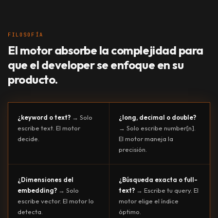
FILOSOFÍA
El motor absorbe la complejidad para
que el developer se enfoque en su
producto.
¿keyword o text?
→ Solo
¿long, decimal o double?
escribe text. El motor
→ Solo escribe number[n].
decide.
El motor maneja la
precisión.
¿Dimensiones del
¿Búsqueda exacta o full-
embedding?
→ Solo
text?
→ Escribe tu query. El
escribe vector. El motor lo
motor elige el índice
detecta.
óptimo.