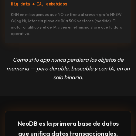
Big data + IA, embebidos
KNN en milisegundos que NO se frena al crecer: grafo HNSW
O(log N), latencia plana de 1K a 50K vectores (medido). El
motor analítico y el de IA viven en el mismo store que tu dato
operativo.
Como si tu app nunca perdiera los objetos de
memoria — pero durable, buscable y con IA, en un
solo binario.
NeoDB es la primera base de datos
que unifica datos transaccionales,