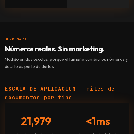
BENCHMARK
Números reales. Sin marketing.
Medido en dos escalas, porque el tamaño cambia los números y
decirlo es parte de darlos.
ESCALA DE APLICACIÓN — miles de
documentos por tipo
21,979
<1ms