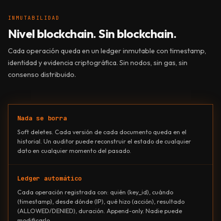
INMUTABILIDAD
Nivel blockchain. Sin blockchain.
Cada operación queda en un ledger inmutable con timestamp,
identidad y evidencia criptográfica. Sin nodos, sin gas, sin
consenso distribuido.
Nada se borra
Soft deletes. Cada versión de cada documento queda en el
historial. Un auditor puede reconstruir el estado de cualquier
dato en cualquier momento del pasado.
Ledger automático
Cada operación registrada con: quién (key_id), cuándo
(timestamp), desde dónde (IP), qué hizo (acción), resultado
(ALLOWED/DENIED), duración. Append-only. Nadie puede
modificarlo.