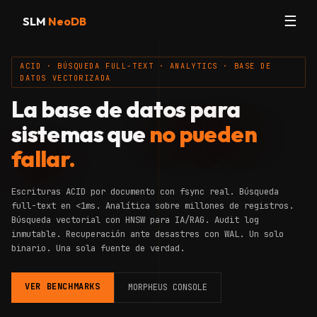
☰
SLM
NeoDB
ACID · BÚSQUEDA FULL-TEXT · ANALYTICS · BASE DE
DATOS VECTORIZADA
La base de datos para
sistemas que
no pueden
fallar.
Escrituras ACID por documento con fsync real. Búsqueda
full-text en <1ms. Analítica sobre millones de registros.
Búsqueda vectorial con HNSW para IA/RAG. Audit log
inmutable. Recuperación ante desastres con WAL. Un solo
binario. Una sola fuente de verdad.
VER BENCHMARKS
MORPHEUS CONSOLE