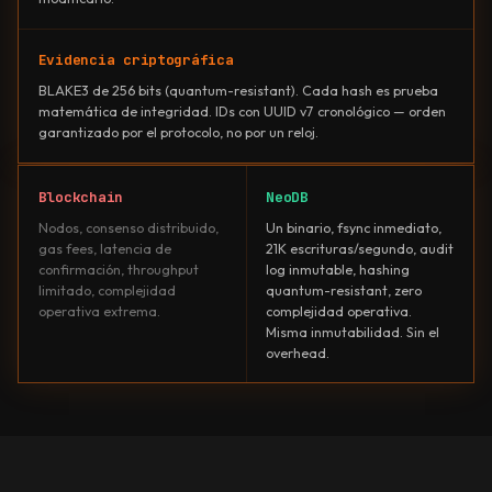
Evidencia criptográfica
BLAKE3 de 256 bits (quantum-resistant). Cada hash es prueba
matemática de integridad. IDs con UUID v7 cronológico — orden
garantizado por el protocolo, no por un reloj.
Blockchain
NeoDB
Nodos, consenso distribuido,
Un binario, fsync inmediato,
gas fees, latencia de
21K escrituras/segundo, audit
confirmación, throughput
log inmutable, hashing
limitado, complejidad
quantum-resistant, zero
operativa extrema.
complejidad operativa.
Misma inmutabilidad. Sin el
overhead.