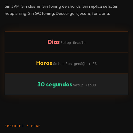
Sin JVM. Sin cluster. Sin tuning de shards. Sin replica sets. Sin
heap sizing. Sin GC tuning. Descarga, ejecuta, funciona.
Días
Setup Oracle
Horas
Setup PostgreSQL + ES
30 segundos
Setup NeoDB
EMBEDDED / EDGE