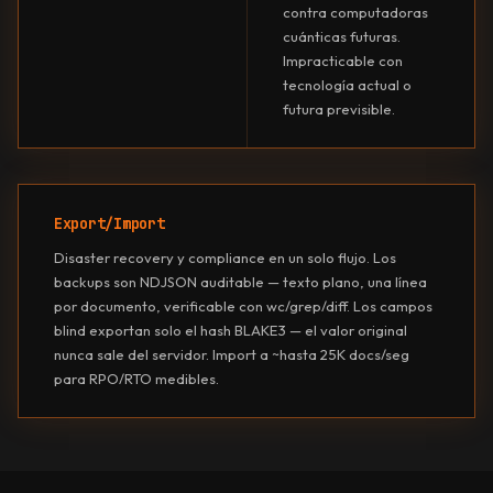
contra computadoras
cuánticas futuras.
Impracticable con
tecnología actual o
futura previsible.
Export/Import
Disaster recovery y compliance en un solo flujo. Los
backups son NDJSON auditable — texto plano, una línea
por documento, verificable con wc/grep/diff. Los campos
blind exportan solo el hash BLAKE3 — el valor original
nunca sale del servidor. Import a ~hasta 25K docs/seg
para RPO/RTO medibles.