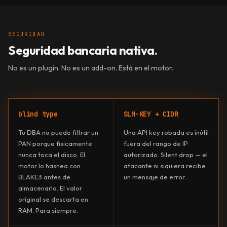
SEGURIDAD
Seguridad bancaria nativa.
No es un plugin. No es un add-on. Está en el motor.
blind type
SLM-KEY + CIDR
Tu DBA no puede filtrar un
Una API key robada es inútil
PAN porque fisicamente
fuera del rango de IP
nunca toca el disco. El
autorizado. Silent drop — el
motor lo hashea con
atacante ni siquiera recibe
BLAKE3 antes de
un mensaje de error.
almacenarlo. El valor
original se descarta en
RAM. Para siempre.