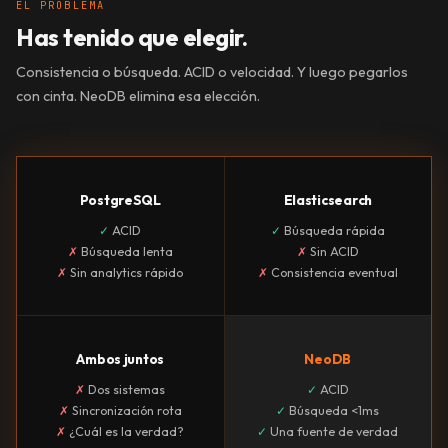
EL PROBLEMA
Has tenido que elegir.
Consistencia o búsqueda. ACID o velocidad. Y luego pegarlos
con cinta. NeoDB elimina esa elección.
PostgreSQL
Elasticsearch
✓
ACID
✓
Búsqueda rápida
✗
Búsqueda lenta
✗
Sin ACID
✗
Sin analytics rápido
✗
Consistencia eventual
Ambos juntos
NeoDB
✗
Dos sistemas
✓
ACID
✗
Sincronización rota
✓
Búsqueda <1ms
✗
¿Cuál es la verdad?
✓
Una fuente de verdad