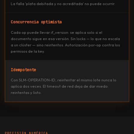
La falla 'plata debitada y no acreditada' no puede ocurrir.
Concurrencia optimista
Cada op puede llevar if_version: se aplica solo si el
documento sigue en esa versión. Sin locks — lo que no escala
a un clúster — sino reintentos. Autorización por-op contra los
permisos de la key.
Idempotente
Con SLM-OPERATION-ID, reintentar el mismo lote nunca lo
aplica dos veces. El timeout de red deja de dar miedo:
reintentas y listo.
PRECISIÓN NUMÉRICA