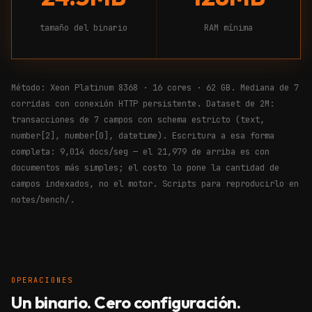
tamaño del binario
RAM mínima
Método: Xeon Platinum 8368 · 16 cores · 62 GB. Mediana de 7
corridas con conexión HTTP persistente. Dataset de 2M:
transacciones de 7 campos con schema estricto (text,
number[2], number[0], datetime). Escritura a esa forma
completa: 9,014 docs/seg — el 21,979 de arriba es con
documentos más simples; el costo lo pone la cantidad de
campos indexados, no el motor. Scripts para reproducirlo en
notes/bench/.
OPERACIONES
Un binario. Cero configuración.